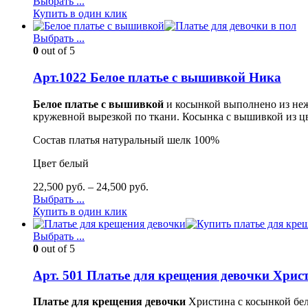
Выбрать ...
Купить в один клик
Выбрать ...
0
out of 5
Арт.1022 Белое платье с вышивкой Ника
Белое платье с вышивкой
и косынкой выполнено из неж
кружевной вырезкой по ткани. Косынка с вышивкой из ц
Состав платья натуральный шелк 100%
Цвет белый
22,500
руб.
–
24,500
руб.
Выбрать ...
Купить в один клик
Выбрать ...
0
out of 5
Арт. 501 Платье для крещения девочки Хрис
Платье для крещения девочки
Христина с косынкой бел