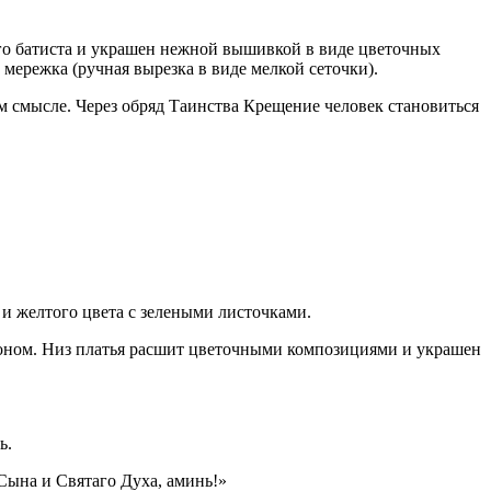
ого батиста и украшен нежной вышивкой в виде цветочных
мережка (ручная вырезка в виде мелкой сеточки).
м смысле. Через обряд Таинства Крещение человек становиться
и желтого цвета с зелеными листочками.
тоном. Низ платья расшит цветочными композициями и украшен
ь.
 Сына и Святаго Духа, аминь!»