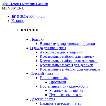
MENU
MENU
☎ 8 (925) 507-40-20
Каталог
КАТАЛОГ
Подарки
Вышитые декоративные подушки
Одежда для крещения
Аксессуары для крещения
Крестильные наборы для девочек
Крестильные наборы для мальчиков
Крестильные платья для девочек
Крестильные рубашки для мальчиков
Детский текстиль
Постельное бельё
Простыни
Постельные принадлежности
Комплекты из шелка
Пуховые комплекты
Детские платья
Нарядные детские платья