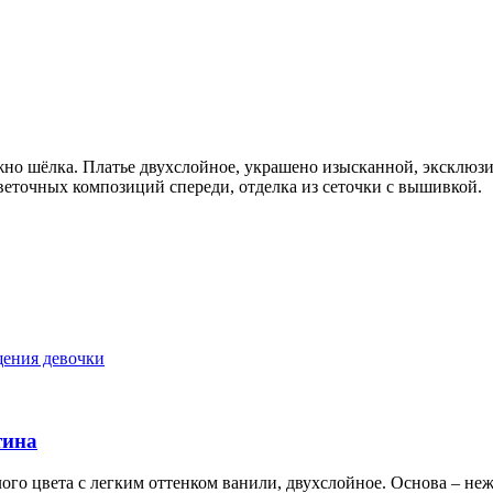
но шёлка. Платье двухслойное, украшено изысканной, эксклюз
веточных композиций спереди, отделка из сеточки с вышивкой.
тина
ого цвета с легким оттенком ванили, двухслойное. Основа – неж