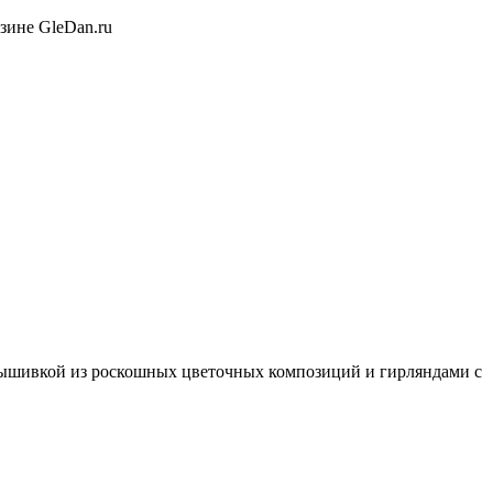
зине GleDan.ru
вышивкой из роскошных цветочных композиций и гирляндами с