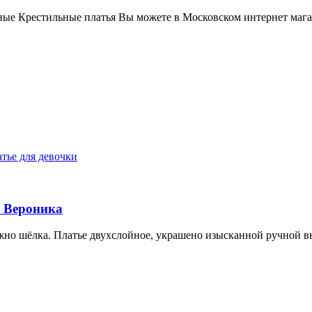
ые Крестильные платья Вы можете в Московском интернет мага
и Вероника
жно шёлка. Платье двухслойное, украшено изысканной ручной 