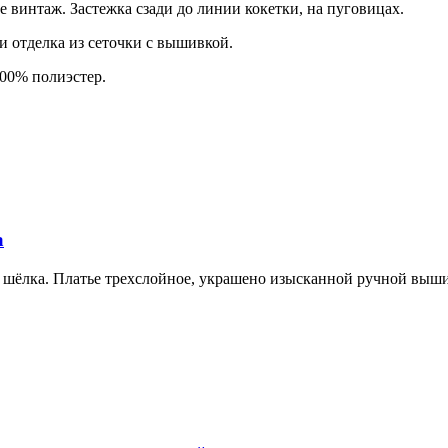
 винтаж. Застежка сзади до линии кокетки, на пуговицах.
 отделка из сеточки с вышивкой.
100% полиэстер.
а
о шёлка. Платье трехслойное, украшено изысканной ручной выш