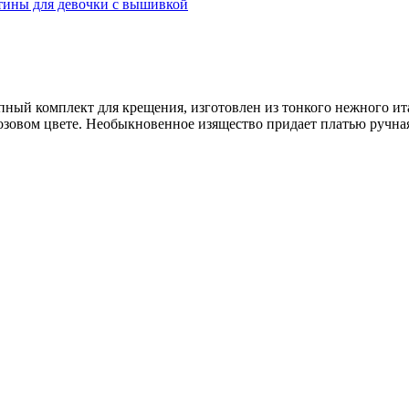
ный комплект для крещения, изготовлен из тонкого нежного ит
зовом цвете. Необыкновенное изящество придает платью ручная