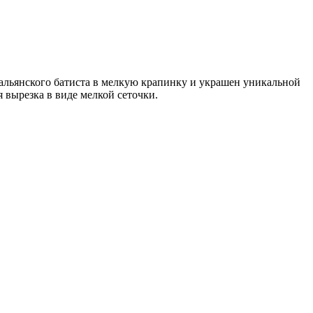
альянского батиста в мелкую крапинку и украшен уникальной
 вырезка в виде мелкой сеточки.