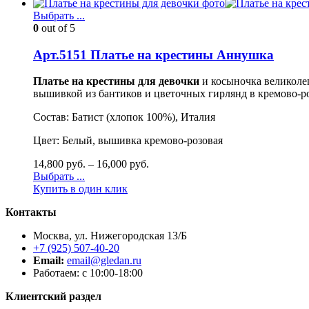
Выбрать ...
0
out of 5
Арт.5151 Платье на крестины Аннушка
Платье на крестины для девочки
и косыночка великолеп
вышивкой из бантиков и цветочных гирлянд в кремово-ро
Состав: Батист (хлопок 100%), Италия
Цвет: Белый, вышивка кремово-розовая
14,800
руб.
–
16,000
руб.
Выбрать ...
Купить в один клик
Контакты
Москва, ул. Нижегородская 13/Б
+7 (925) 507-40-20
Email:
email@gledan.ru
Работаем: с 10:00-18:00
Клиентский раздел