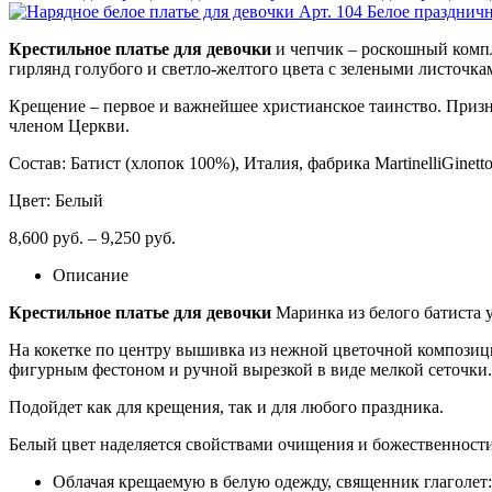
Арт. 104 Белое празднич
Крестильное платье для девочки
и чепчик – роскошный компл
гирлянд голубого и светло-желтого цвета с зелеными листочка
Крещение – первое и важнейшее христианское таинство. Призн
членом Церкви.
Состав: Батист (хлопок 100%), Италия, фабрика MartinelliGinetto
Цвет: Белый
8,600
руб.
–
9,250
руб.
Описание
Крестильное платье для девочки
Маринка из белого батиста 
На кокетке по центру вышивка из нежной цветочной композиц
фигурным фестоном и ручной вырезкой в виде мелкой сеточки
Подойдет как для крещения, так и для любого праздника.
Белый цвет наделяется свойствами очищения и божественности.
Облачая крещаемую в белую одежду, священник глаголет: 