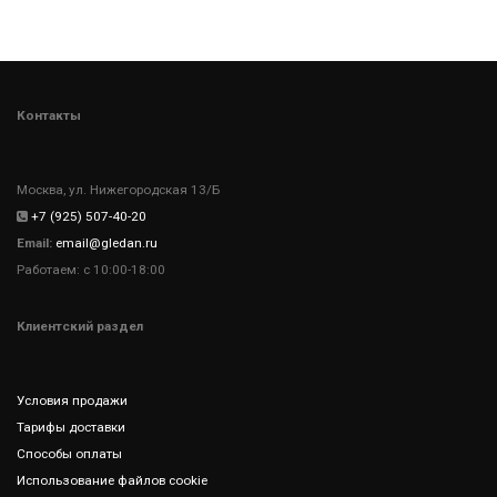
Контакты
Москва, ул. Нижегородская 13/Б
+7 (925) 507-40-20
Email:
email@gledan.ru
Работаем: с 10:00-18:00
Клиентский раздел
Условия продажи
Тарифы доставки
Способы оплаты
Использование файлов cookie