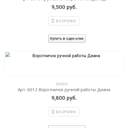
out
9,500
руб.
of
5
В КОРЗИНУ
Купить в один клик
Арт. 6012 Воротничок ручной работы Диана
0
out
9,800
руб.
of
5
В КОРЗИНУ