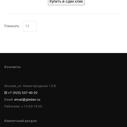
Купить в один клик
Показать:
Контакты
Москва, ул. Нижегородская 13/Б
+7 (925) 507-40-20
Email:
email@gledan.ru
Работаем: с 10:00-18:00
Клиентский раздел