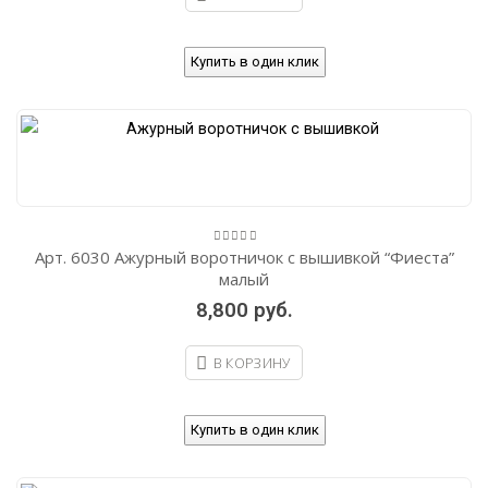
Купить в один клик
Арт. 6030 Ажурный воротничок с вышивкой “Фиеста”
0
out
малый
of
5
8,800
руб.
В КОРЗИНУ
Купить в один клик