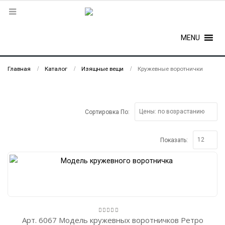
MENU
Главная
Каталог
Изящные вещи
Кружевные воротнички
Сортировка По:
Показать:
Арт. 6067 Модель кружевных воротничков Ретро
0