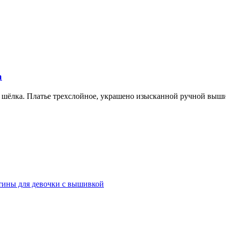
а
о шёлка. Платье трехслойное, украшено изысканной ручной выш