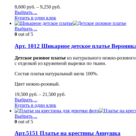
8,600
руб.
–
9,250
руб.
Выбрать ...
Купить в один клик
Выбрать ...
0
out of 5
Арт. 1012 Шикарное детское платье Вероник
Детское розовое платье
из натурального нежно-розовог
с отделкой из кружевной вырезки по ткани.
Состав платья натуральный шелк 100%.
Цвет нежно-розовый.
19,500
руб.
–
21,500
руб.
Выбрать ...
Купить в один клик
Выбрать ...
0
out of 5
Арт.5151 Платье на крестины Аннушка