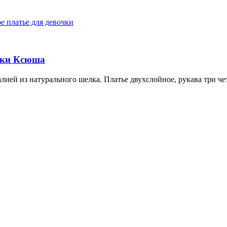
очки Ксюша
лией из натурального шелка. Платье двухслойное, рукава три че