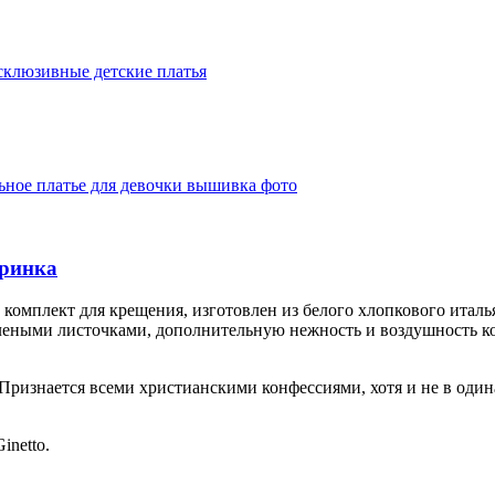
склюзивные детские платья
аринка
комплект для крещения, изготовлен из белого хлопкового итал
елеными листочками, дополнительную нежность и воздушность ко
Признается всеми христианскими конфессиями, хотя и не в один
inetto.