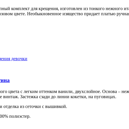
ный комплект для крещения, изготовлен из тонкого нежного ит
зовом цвете. Необыкновенное изящество придает платью ручная
тина
ого цвета с легким оттенком ванили, двухслойное. Основа – неж
 винтаж. Застежка сзади до линии кокетки, на пуговицах.
 отделка из сеточки с вышивкой.
100% полиэстер.