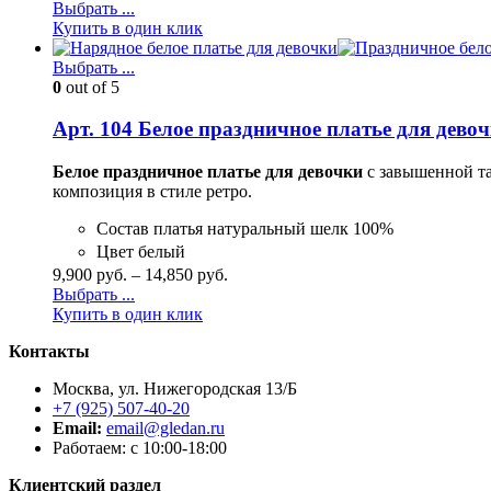
Выбрать ...
Купить в один клик
Выбрать ...
0
out of 5
Арт. 104 Белое праздничное платье для дев
Белое праздничное платье для девочки
с завышенной та
композиция в стиле ретро.
Состав платья натуральный шелк 100%
Цвет белый
9,900
руб.
–
14,850
руб.
Выбрать ...
Купить в один клик
Контакты
Москва, ул. Нижегородская 13/Б
+7 (925) 507-40-20
Email:
email@gledan.ru
Работаем: с 10:00-18:00
Клиентский раздел