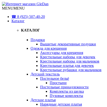
MENU
MENU
☎ 8 (925) 507-40-20
Каталог
КАТАЛОГ
Подарки
Вышитые декоративные подушки
Одежда для крещения
Аксессуары для крещения
Крестильные наборы для девочек
Крестильные наборы для мальчиков
Крестильные платья для девочек
Крестильные рубашки для мальчиков
Детский текстиль
Постельное бельё
Простыни
Постельные принадлежности
Комплекты из шелка
Пуховые комплекты
Детские платья
Нарядные детские платья