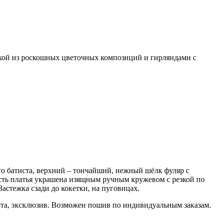
кой из роскошных цветочных композиций и гирляндами с
го батиста, верхний – тончайший, нежный шёлк фуляр с
сть платья украшена изящным ручным кружевом с резкой по
астежка сзади до кокетки, на пуговицах.
бота, эксклюзив. Возможен пошив по индивидуальным заказам.