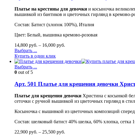
Платье на крестины для девочки
и косыночка великолеп
вышивкой из бантиков и цветочных гирлянд в кремово-ро
Состав: Батист (хлопок 100%), Италия
Цвет: Белый, вышивка кремово-розовая
14,800
руб.
–
16,000
руб.
Выбрать ...
Купить в один клик
Выбрать ...
0
out of 5
Арт. 501 Платье для крещения девочки Хрис
Платье для крещения девочки
Христина с косынкой бел
сеточки с ручной вышивкой из цветочных гирлянд в стиле
Косыночка с вышивкой из цветочных композиций спереди
Состав: шелковый батист 40% шелка, 60% хлопка, сетка 
22,900
руб.
–
25,500
руб.