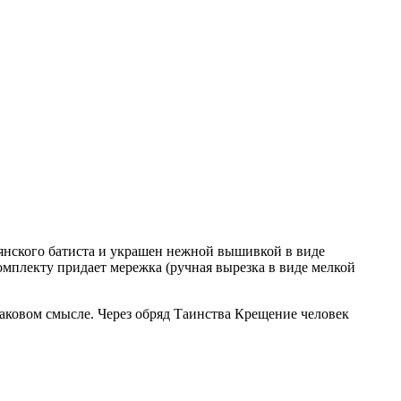
ьянского батиста и украшен нежной вышивкой в виде
мплекту придает мережка (ручная вырезка в виде мелкой
аковом смысле. Через обряд Таинства Крещение человек