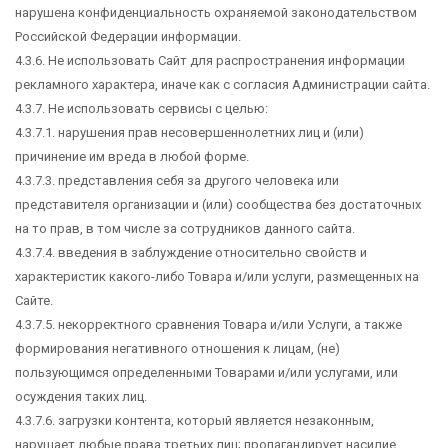
нарушена конфиденциальность охраняемой законодательством
Российской Федерации информации.
4.3.6. Не использовать Сайт для распространения информации
рекламного характера, иначе как с согласия Администрации сайта.
4.3.7. Не использовать сервисы с целью:
4.3.7.1. нарушения прав несовершеннолетних лиц и (или)
причинение им вреда в любой форме.
4.3.7.3. представления себя за другого человека или
представителя организации и (или) сообщества без достаточных
на то прав, в том числе за сотрудников данного сайта.
4.3.7.4. введения в заблуждение относительно свойств и
характеристик какого-либо Товара и/или услуги, размещенных на
Сайте.
4.3.7.5. некорректного сравнения Товара и/или Услуги, а также
формирования негативного отношения к лицам, (не)
пользующимся определенными Товарами и/или услугами, или
осуждения таких лиц.
4.3.7.6. загрузки контента, который является незаконным,
нарушает любые права третьих лиц; пропагандирует насилие,