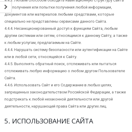
4.4.3. Любым способом обходить навигационную структуру Сайта
для получения или попытки получения любой информации,
документов или материалов любыми средствами, которые
специально не представлены сервисами данного Сайта.
4.4.4. Несанкционированный доступ к функциям Сайта, любым
другим системам или сетям, относящимся к данному Сайту, а также
к любым услугам, предлагаемым на Сайте.
4.4.4. Нарушать систему безопасности или аутентификации на Сайте
или в любой сети, относящейся к Сайту.
4.4.5. Выполнять обратный поиск, отслеживать или пытаться
отслеживать любую информацию о любом другом Пользователе
Сайта.
4.4.6. Использовать Сайт и его Содержание в любых целях,
запрещенных законодательством Российской Федерации, а также
подстрекать к любой незаконной деятельности или другой
деятельности, нарушающей права Сайта или других лиц.
5. ИСПОЛЬЗОВАНИЕ САЙТА