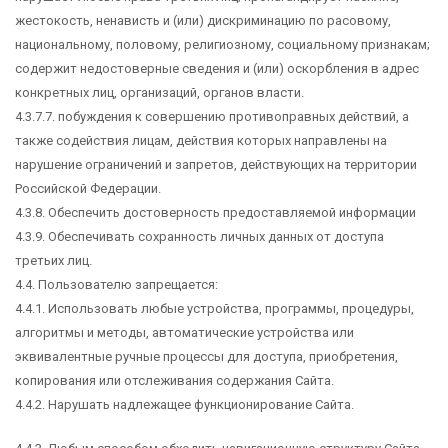
жестокость, ненависть и (или) дискриминацию по расовому,
национальному, половому, религиозному, социальному признакам;
содержит недостоверные сведения и (или) оскорбления в адрес
конкретных лиц, организаций, органов власти.
4.3.7.7. побуждения к совершению противоправных действий, а
также содействия лицам, действия которых направлены на
нарушение ограничений и запретов, действующих на территории
Российской Федерации.
4.3.8. Обеспечить достоверность предоставляемой информации
4.3.9. Обеспечивать сохранность личных данных от доступа
третьих лиц.
4.4. Пользователю запрещается:
4.4.1. Использовать любые устройства, программы, процедуры,
алгоритмы и методы, автоматические устройства или
эквивалентные ручные процессы для доступа, приобретения,
копирования или отслеживания содержания Сайта.
4.4.2. Нарушать надлежащее функционирование Сайта.