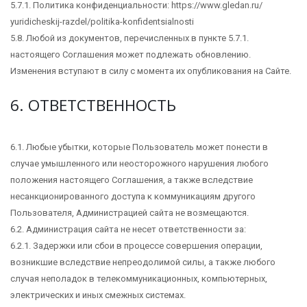
5.7.1. Политика конфиденциальности: https://www.gledan.ru/
yuridicheskij-razdel/politika-konfidentsialnosti
5.8. Любой из документов, перечисленных в пункте 5.7.1.
настоящего Соглашения может подлежать обновлению.
Изменения вступают в силу с момента их опубликования на Сайте.
6. ОТВЕТСТВЕННОСТЬ
6.1. Любые убытки, которые Пользователь может понести в
случае умышленного или неосторожного нарушения любого
положения настоящего Соглашения, а также вследствие
несанкционированного доступа к коммуникациям другого
Пользователя, Администрацией сайта не возмещаются.
6.2. Администрация сайта не несет ответственности за:
6.2.1. Задержки или сбои в процессе совершения операции,
возникшие вследствие непреодолимой силы, а также любого
случая неполадок в телекоммуникационных, компьютерных,
электрических и иных смежных системах.