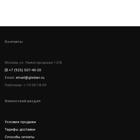
Контакты
Москва, ул. Нижегородская 13/Б
+7 (925) 507-40-20
Email:
email@gledan.ru
Работаем: с 10:00-18:00
Клиентский раздел
Условия продажи
Тарифы доставки
Способы оплаты