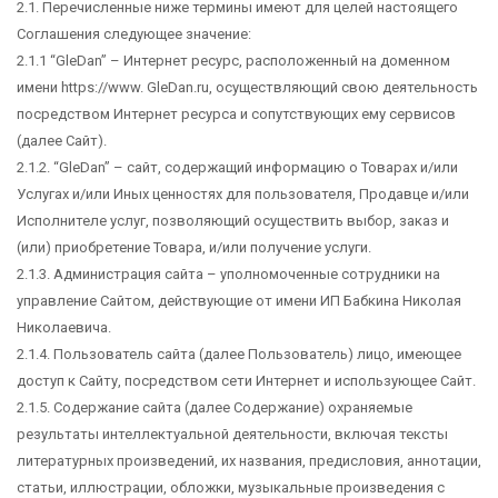
2.1. Перечисленные ниже термины имеют для целей настоящего
Соглашения следующее значение:
2.1.1 “GleDan” – Интернет ресурс, расположенный на доменном
имени https://www. GleDan.ru, осуществляющий свою деятельность
посредством Интернет ресурса и сопутствующих ему сервисов
(далее Сайт).
2.1.2. “GleDan” – сайт, содержащий информацию о Товарах и/или
Услугах и/или Иных ценностях для пользователя, Продавце и/или
Исполнителе услуг, позволяющий осуществить выбор, заказ и
(или) приобретение Товара, и/или получение услуги.
2.1.3. Администрация сайта – уполномоченные сотрудники на
управление Сайтом, действующие от имени ИП Бабкина Николая
Николаевича.
2.1.4. Пользователь сайта (далее Пользователь) лицо, имеющее
доступ к Сайту, посредством сети Интернет и использующее Сайт.
2.1.5. Содержание сайта (далее Содержание) охраняемые
результаты интеллектуальной деятельности, включая тексты
литературных произведений, их названия, предисловия, аннотации,
статьи, иллюстрации, обложки, музыкальные произведения с