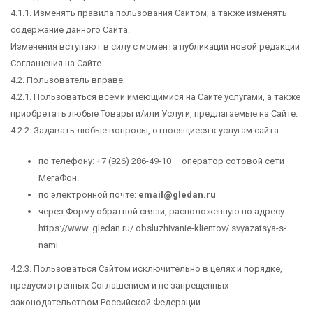
4.1.1. Изменять правила пользования Сайтом, а также изменять
содержание данного Сайта.
Изменения вступают в силу с момента публикации новой редакции
Соглашения на Сайте.
4.2. Пользователь вправе:
4.2.1. Пользоваться всеми имеющимися на Сайте услугами, а также
приобретать любые Товары и/или Услуги, предлагаемые на Сайте.
4.2.2. Задавать любые вопросы, относящиеся к услугам сайта:
по телефону: +7 (926) 286-49-10 – оператор сотовой сети
МегаФон.
по электронной почте:
email@gledan.ru
через Форму обратной связи, расположенную по адресу:
https://www. gledan.ru/ obsluzhivanie-klientov/ svyazatsya-s-
nami
4.2.3. Пользоваться Сайтом исключительно в целях и порядке,
предусмотренных Соглашением и не запрещенных
законодательством Российской Федерации.