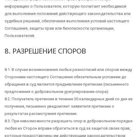
информацию о Пользователе, которую посчитает необходимой
для выполнения положений действующего законодательства или
судебных решений, обеспечения выполнения условий настоящего
Соглашения, защиты прав или безопасности организации,
Пользователей.
8. РАЗРЕШЕНИЕ СПОРОВ
8.1. В случае возникновения любых разногласий или споров между
Сторонами настоящего Соглашения обязательным условием до
обращения в суд является предъявление претензии (письменного
предложения о добровольном урегулировании спора).
8.2. Получатель претензии в течение 30 календарных дней со дня ее
получения, письменно уведомляет заявителя претензии о
результатах рассмотрения претензии.
8.3. При невозможности разрешить спор в добровольном порядке
любая из Сторон вправе обратиться в суд за защитой своих прав,
которые предоставлены им действующим законодательством