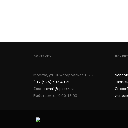
Контакты
Клиент
Москва, ул. Нижегородская 13/Б
Услов
+7 (925) 507-40-20
Тарифы
Email:
email@gledan.ru
Спосо
Работаем: с 10:00-18:00
Исполь