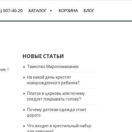
) 507-40-20
КАТАЛОГ
КОРЗИНА
БЛОГ
НОВЫЕ СТАТЬИ
Таинство Миропомазания
ик !
На какой день крестят
новорожденного ребенка?
Платок в церковь или почему
следует покрывать голову?
Почему детская одежда стоит
дорого
Что входит в крестильный набор
для девочки?