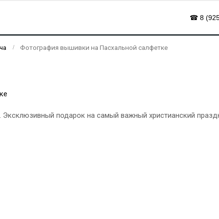
☎ 8 (925
ча
Фотография вышивки на Пасхальной салфетке
 Эксклюзивный подарок на самый важный христианский праздн