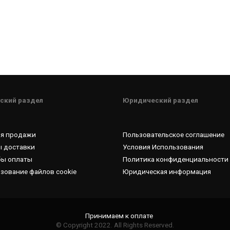
ский раздел
Юридический раздел
ия продажи
Пользовательское соглашение
 доставки
Условия Использования
бы оплаты
Политика конфиденциальности
зование файлов cookie
Юридическая информация
© Copyright 2022. All Rights Reserved.