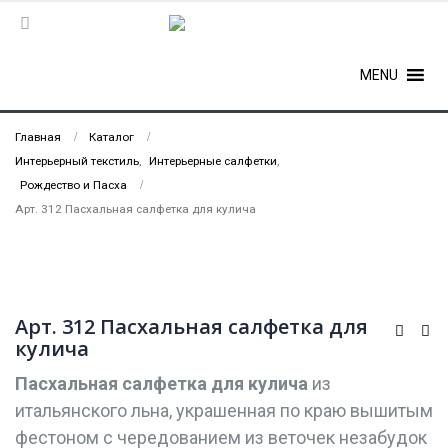
MENU
Главная
Каталог
Интерьерный текстиль
,
Интерьерные салфетки
,
Рождество и Пасха
Арт. 312 Пасхальная салфетка для кулича
Арт. 312 Пасхальная салфетка для
кулича
Пасхальная салфетка для кулича
из
итальянского льна, украшенная по краю вышитым
фестоном с чередованием из веточек незабудок