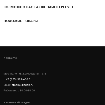
ВОЗМОЖНО ВАС ТАКЖЕ ЗАИНТЕРЕСУЕТ…
ПОХОЖИЕ ТОВАРЫ
Контакты
Москва, ул. Нижегородская 13/Б
+7 (925) 507-40-20
Email:
email@gledan.ru
Работаем: с 10:00-18:00
Клиентский раздел