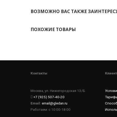
ВОЗМОЖНО ВАС ТАКЖЕ ЗАИНТЕРЕС
ПОХОЖИЕ ТОВАРЫ
Контакты
Клиент
Москва, ул. Нижегородская 13/Б
Услов
+7 (925) 507-40-20
Тарифы
Email:
email@gledan.ru
Спосо
Работаем: с 10:00-18:00
Исполь