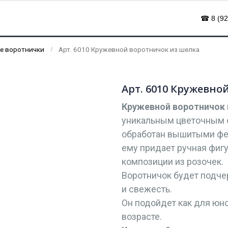
☎ 8 (92
е воротнички
Арт. 6010 Кружевной воротничок из шелка
Арт. 6010 Кружевно
Кружевной воротничок
уникальным цветочным 
обработан вышитыми фе
ему придает ручная фиг
композиции из розочек.
Воротничок будет подче
и свежесть.
Он подойдет как для юно
возрасте.