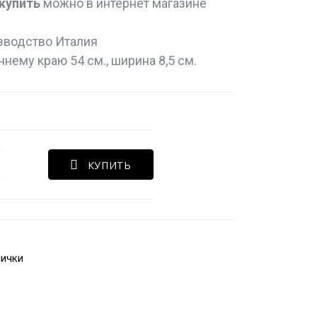
купить
можно в интернет магазине
изводство Италия
нему краю 54 см., ширина 8,5 см.
КУПИТЬ
нички