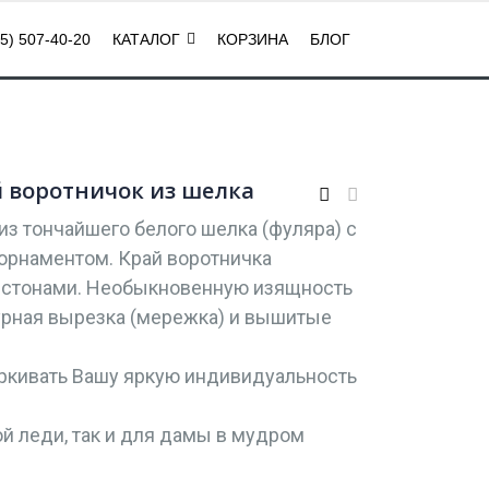
5) 507-40-20
КАТАЛОГ
КОРЗИНА
БЛОГ
й воротничок из шелка
из тончайшего белого шелка (фуляра) с
орнаментом. Край воротничка
стонами. Необыкновенную изящность
урная вырезка (мережка) и вышитые
ркивать Вашу яркую индивидуальность
й леди, так и для дамы в мудром