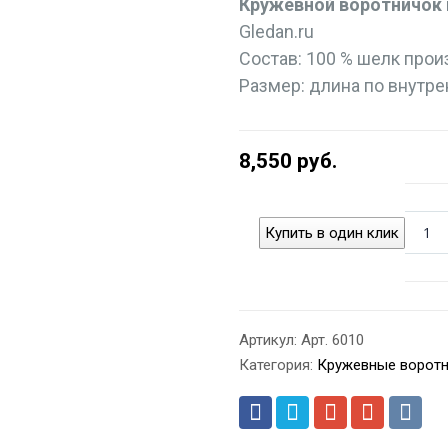
Кружевной воротничок 
Gledan.ru
Состав: 100 % шелк про
Размер: длина по внутрен
8,550
руб.
Купить в один клик
Артикул:
Арт. 6010
Категория:
Кружевные ворот