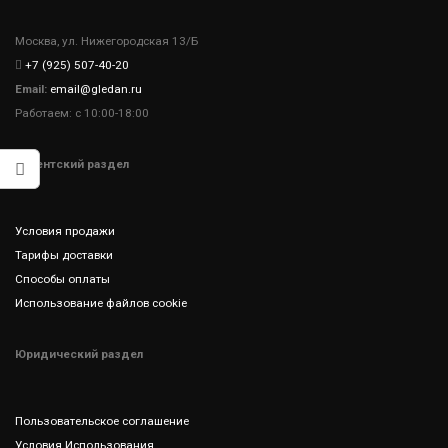
Москва, ул. Нижегородская 13/Б
+7 (925) 507-40-20
Email:
email@gledan.ru
Работаем: с 10:00-18:00
Клиентский раздел
Условия продажи
Тарифы доставки
Способы оплаты
Использование файлов cookie
Юридический раздел
Пользовательское соглашение
Условия Использования