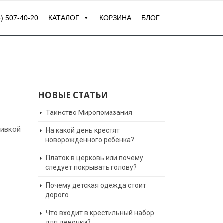
) 507-40-20
КАТАЛОГ
КОРЗИНА
БЛОГ
НОВЫЕ СТАТЬИ
Таинство Миропомазания
шивкой
На какой день крестят
новорожденного ребенка?
Платок в церковь или почему
следует покрывать голову?
Почему детская одежда стоит
дорого
Что входит в крестильный набор
для девочки?