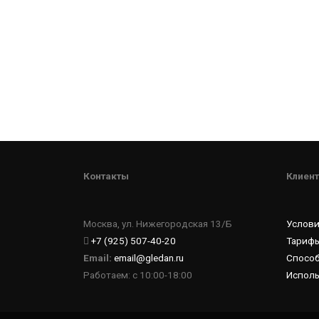
Контакты
Клиент
Москва, ул. Нижегородская 13/Б
Услов
+7 (925) 507-40-20
Тарифы
Email:
email@gledan.ru
Спосо
Работаем: с 10:00-18:00
Исполь