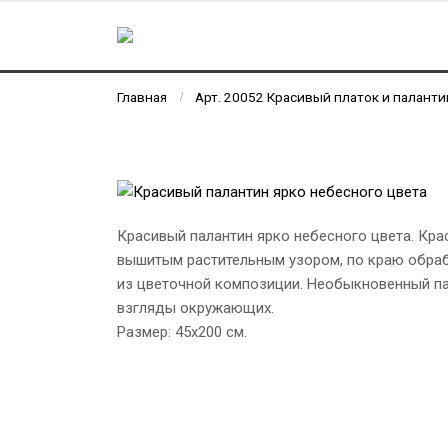
Главная
Арт. 20052 Красивый платок и паланти
Красивый палантин ярко небесного цвета. Кра
вышитым растительным узором, по краю обраб
из цветочной композиции. Необыкновенный пал
взгляды окружающих.
Размер: 45х200 см.