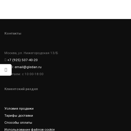
Контакты
Москва, ул. Нижегородская 13/Б
+7 (925) 507-40-20
Email:
email@gledan.ru
Работаем: с 10:00-18:00
Клиентский раздел
Условия продажи
Тарифы доставки
Способы оплаты
Использование файлов cookie