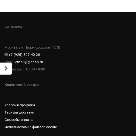
Контакты
Москва, ул. Нижегородская 13/Б
+7 (925) 507-40-20
Email:
email@gledan.ru
Работаем: с 10:00-18:00
Клиентский раздел
Условия продажи
Тарифы доставки
Способы оплаты
Использование файлов cookie