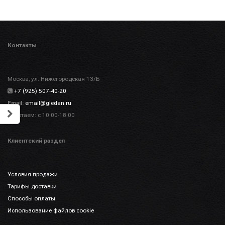
Контакты
Москва, ул. Нижегородская 13/Б
+7 (925) 507-40-20
Email:
email@gledan.ru
Работаем: с 10:00-18:00
Клиентский раздел
Условия продажи
Тарифы доставки
Способы оплаты
Использование файлов cookie