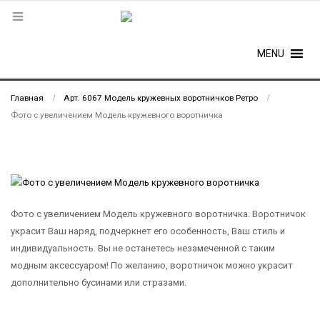
MENU
Главная
Арт. 6067 Модель кружевных воротничков Ретро
Фото с увеличением Модель кружевного воротничка
Фото с увеличением Модель кружевного воротничка. Воротничок
украсит Ваш наряд, подчеркнет его особенность, Ваш стиль и
индивидуальность. Вы не останетесь незамеченной с таким
модным аксессуаром! По желанию, воротничок можно украсит
дополнительно бусинами или стразами.