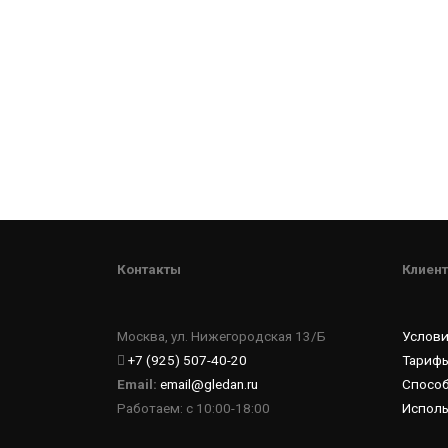
Контакты
Клиент
Москва, ул. Нижегородская 13/Б
Услов
+7 (925) 507-40-20
Тарифы
Email:
email@gledan.ru
Спосо
Работаем: с 10:00-18:00
Исполь