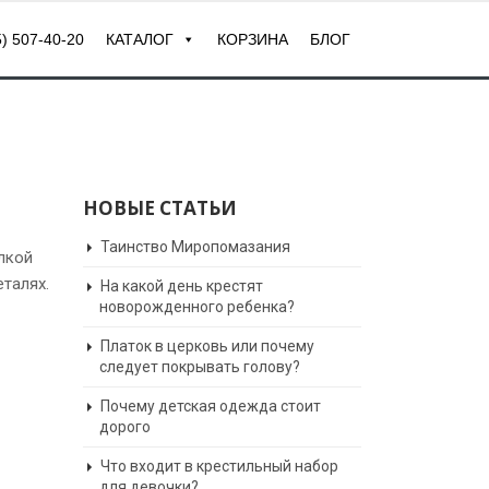
) 507-40-20
КАТАЛОГ
КОРЗИНА
БЛОГ
НОВЫЕ СТАТЬИ
Таинство Миропомазания
лкой
талях.
На какой день крестят
новорожденного ребенка?
Платок в церковь или почему
следует покрывать голову?
Почему детская одежда стоит
дорого
Что входит в крестильный набор
для девочки?