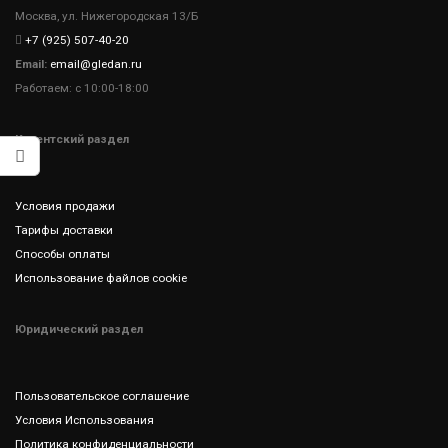
Москва, ул. Нижегородская 13/Б
+7 (925) 507-40-20
Email:
email@gledan.ru
Работаем: с 10:00-18:00
Клиентский раздел
Условия продажи
Тарифы доставки
Способы оплаты
Использование файлов cookie
Юридический раздел
Пользовательское соглашение
Условия Использования
Политика конфиденциальности