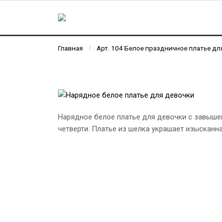
Главная
Арт. 104 Белое праздничное платье д
Нарядное белое платье для девочки с завышен
четверти. Платье из шелка украшает изысканна