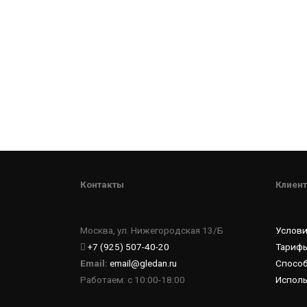
Контакты
Клиент
Москва, ул. Нижегородская 13/Б
Услов
+7 (925) 507-40-20
Тарифы
Email:
email@gledan.ru
Спосо
Работаем: с 10:00-18:00
Исполь