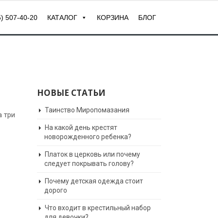
) 507-40-20
КАТАЛОГ
КОРЗИНА
БЛОГ
НОВЫЕ СТАТЬИ
Таинство Миропомазания
а три
На какой день крестят
новорожденного ребенка?
Платок в церковь или почему
следует покрывать голову?
Почему детская одежда стоит
дорого
Что входит в крестильный набор
для девочки?