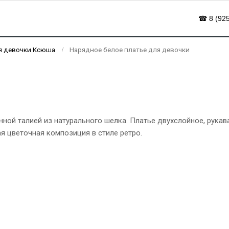
☎ 8 (925
ля девочки Ксюша
Нарядное белое платье для девочки
ной талией из натурального шелка. Платье двухслойное, рукав
я цветочная композиция в стиле ретро.