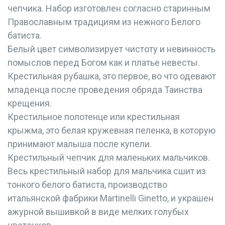
чепчика. Набор изготовлен согласно старинным
Православным традициям из нежного Белого
батиста.
Белый цвет символизирует чистоту и невинность
помыслов перед Богом как и платье невесты.
Крестильная рубашка, это первое, во что одевают
младенца после проведения обряда Таинства
крещения.
Крестильное полотенце или крестильная
крыжма, это белая кружевная пеленка, в которую
принимают малыша после купели.
Крестильный чепчик для маленьких мальчиков.
Весь крестильный набор для мальчика сшит из
тонкого белого батиста, производство
итальянской фабрики Martinelli Ginetto, и украшен
ажурной вышивкой в виде мелких голубых