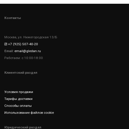
Контакты
Москва, ул. Нижегородская 13/Б
+7 (925) 507-40-20
Email:
email@gledan.ru
Работаем: с 10:00-18:00
Клиентский раздел
Условия продажи
Тарифы доставки
Способы оплаты
Использование файлов cookie
Юридический раздел