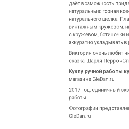
даёт возможность прид
натуральные: горная ко
натурального шелка. Пла
винтажным кружевом, н
с кружевом, ботиночки 
аккуратно укладывать в
Виктория очень любит чит
сказка Шарля Перро «Сп
Куклу ручной работы к
магазине GleDan.ru
2017 год, единичный эк
работы.
Фотографии представле
GleDan.ru