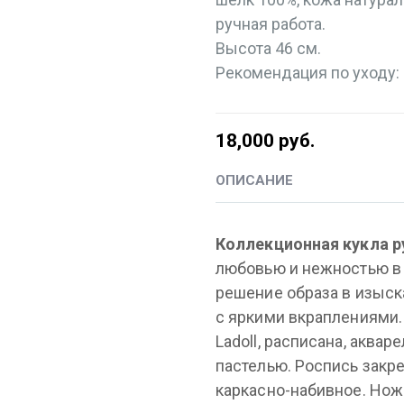
ручная работа.
Высота 46 см.
Рекомендация по уходу: 
18,000
руб.
ОПИСАНИЕ
Коллекционная кукла р
любовью и нежностью в
решение образа в изыск
с яркими вкраплениями.
Ladoll, расписана, аква
пастелью. Роспись закре
каркасно-набивное. Ножк