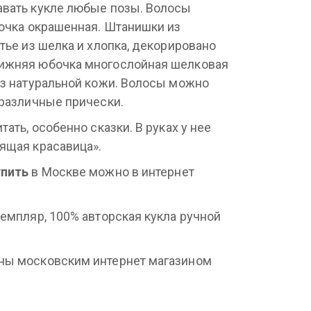
авать кукле любые позы. Волосы
зочка окрашенная. Штанишки из
тье из шелка и хлопка, декорировано
ижняя юбочка многослойная шелковая
из натуральной кожи. Волосы можно
 различные прически.
ать, особенно сказки. В руках у нее
ящая красавица».
упить
в Москве можно в интернет
земпляр, 100% авторская кукла ручной
ны московским интернет магазином