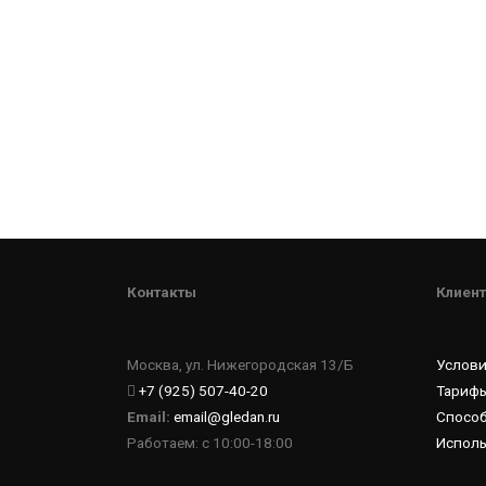
Контакты
Клиент
Москва, ул. Нижегородская 13/Б
Услов
+7 (925) 507-40-20
Тарифы
Email:
email@gledan.ru
Спосо
Работаем: с 10:00-18:00
Исполь