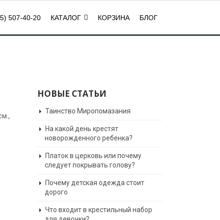
5) 507-40-20
КАТАЛОГ
КОРЗИНА
БЛОГ
НОВЫЕ СТАТЬИ
Таинство Миропомазания
м.,
На какой день крестят
новорожденного ребенка?
Платок в церковь или почему
следует покрывать голову?
Почему детская одежда стоит
дорого
Что входит в крестильный набор
для девочки?