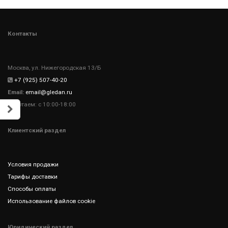
Контакты
Москва, ул. Нижегородская 13/Б
+7 (925) 507-40-20
Email:
email@gledan.ru
Работаем: с 10:00-18:00
Клиентский раздел
Условия продажи
Тарифы доставки
Способы оплаты
Использование файлов cookie
Юридический раздел