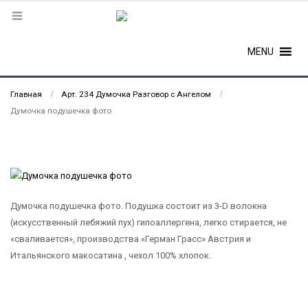
MENU
Главная
Арт. 234 Думочка Разговор с Ангелом
Думочка подушечка фото
Думочка подушечка фото. Подушка состоит из 3-D волокна
(искусственный лебяжий пух) гипоаллергена, легко стирается, не
«сваливается», производства «Герман Грасс» Австрия и
Итальянского макосатина , чехол 100% хлопок.