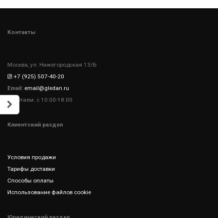
Контакты
Москва, ул. Нижегородская 13/Б
+7 (925) 507-40-20
Email:
email@gledan.ru
Работаем: с 10:00-18:00
Клиентский раздел
Условия продажи
Тарифы доставки
Способы оплаты
Использование файлов cookie
Юридический раздел