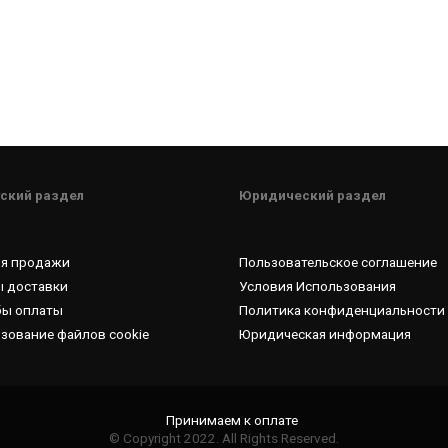
ский раздел
Юридический раздел
ия продажи
Пользовательское соглашение
 доставки
Условия Использования
бы оплаты
Политика конфиденциальности
зование файлов cookie
Юридическая информация
© Copyright 2022. All Rights Reserved.