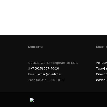
Контакты
Клиент
Москва, ул. Нижегородская 13/Б
Услов
+7 (925) 507-40-20
Тарифы
Email:
email@gledan.ru
Спосо
Работаем: с 10:00-18:00
Исполь