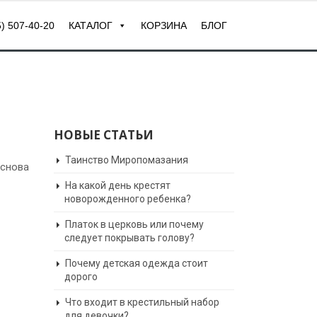
) 507-40-20
КАТАЛОГ
КОРЗИНА
БЛОГ
НОВЫЕ СТАТЬИ
Таинство Миропомазания
Основа
На какой день крестят
новорожденного ребенка?
Платок в церковь или почему
следует покрывать голову?
Почему детская одежда стоит
дорого
Что входит в крестильный набор
для девочки?