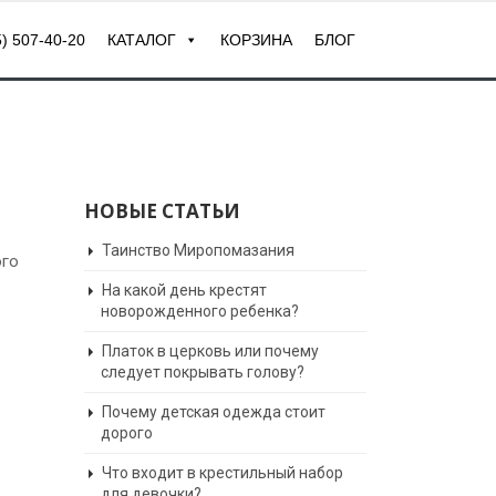
) 507-40-20
КАТАЛОГ
КОРЗИНА
БЛОГ
НОВЫЕ СТАТЬИ
Таинство Миропомазания
ого
На какой день крестят
новорожденного ребенка?
Платок в церковь или почему
следует покрывать голову?
Почему детская одежда стоит
дорого
Что входит в крестильный набор
для девочки?