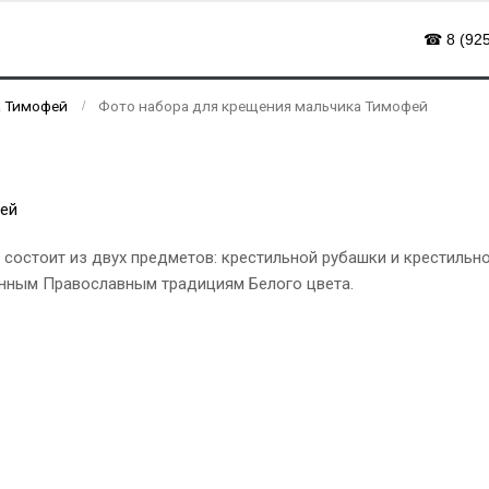
☎ 8 (925
а Тимофей
Фото набора для крещения мальчика Тимофей
состоит из двух предметов: крестильной рубашки и крестильн
инным Православным традициям Белого цвета.