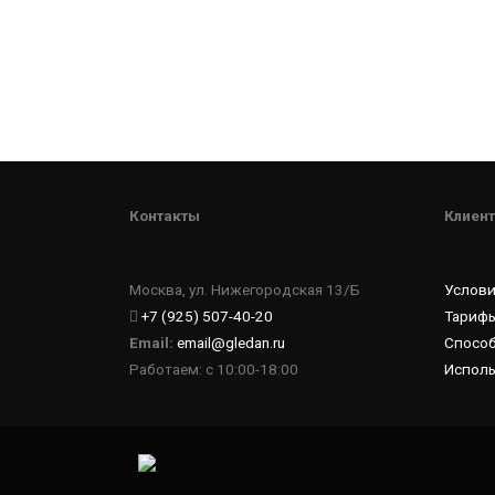
Контакты
Клиент
Москва, ул. Нижегородская 13/Б
Услов
+7 (925) 507-40-20
Тарифы
Email:
email@gledan.ru
Спосо
Работаем: с 10:00-18:00
Исполь