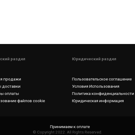
ский раздел
Юридический раздел
ия продажи
Пользовательское соглашение
 доставки
Условия Использования
бы оплаты
Политика конфиденциальности
зование файлов cookie
Юридическая информация
© Copyright 2022. All Rights Reserved.