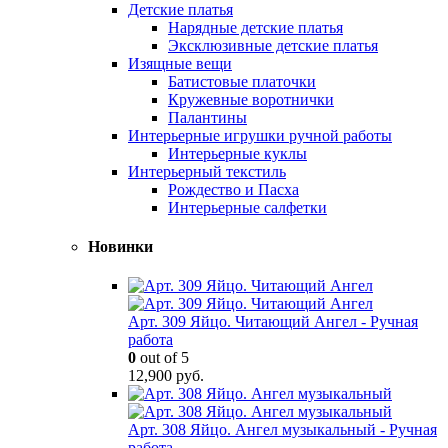
Детские платья
Нарядные детские платья
Эксклюзивные детские платья
Изящные вещи
Батистовые платочки
Кружевные воротнички
Палантины
Интерьерные игрушки ручной работы
Интерьерные куклы
Интерьерный текстиль
Рождество и Пасха
Интерьерные салфетки
Новинки
Арт. 309 Яйцо. Читающий Ангел - Ручная
работа
0
out of 5
12,900
руб.
Арт. 308 Яйцо. Ангел музыкальный - Ручная
работа