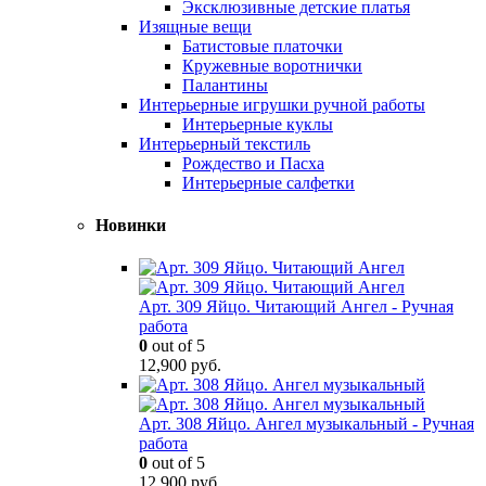
Эксклюзивные детские платья
Изящные вещи
Батистовые платочки
Кружевные воротнички
Палантины
Интерьерные игрушки ручной работы
Интерьерные куклы
Интерьерный текстиль
Рождество и Пасха
Интерьерные салфетки
Новинки
Арт. 309 Яйцо. Читающий Ангел - Ручная
работа
0
out of 5
12,900
руб.
Арт. 308 Яйцо. Ангел музыкальный - Ручная
работа
0
out of 5
12,900
руб.