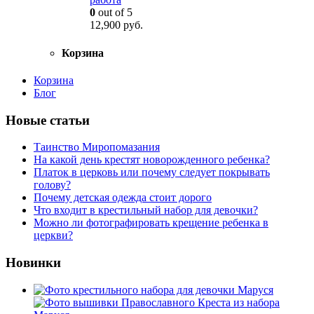
0
out of 5
12,900
руб.
Корзина
Корзина
Блог
Новые статьи
Таинство Миропомазания
На какой день крестят новорожденного ребенка?
Платок в церковь или почему следует покрывать
голову?
Почему детская одежда стоит дорого
Что входит в крестильный набор для девочки?
Можно ли фотографировать крещение ребенка в
церкви?
Новинки