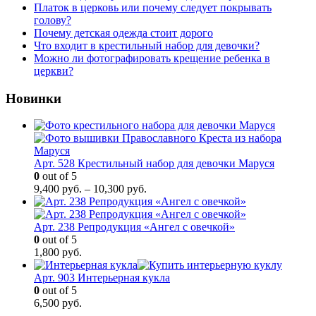
Платок в церковь или почему следует покрывать
голову?
Почему детская одежда стоит дорого
Что входит в крестильный набор для девочки?
Можно ли фотографировать крещение ребенка в
церкви?
Новинки
Арт. 528 Крестильный набор для девочки Маруся
0
out of 5
9,400
руб.
–
10,300
руб.
Арт. 238 Репродукция «Ангел с овечкой»
0
out of 5
1,800
руб.
Арт. 903 Интерьерная кукла
0
out of 5
6,500
руб.