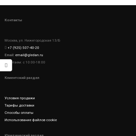
Контакты
Москва, ул. Нижегородская 13/Б
+7 (925) 507-40-20
Email:
email@gledan.ru
Работаем: с 10:00-18:00
Клиентский раздел
Условия продажи
Тарифы доставки
Способы оплаты
Использование файлов cookie
Юридический раздел